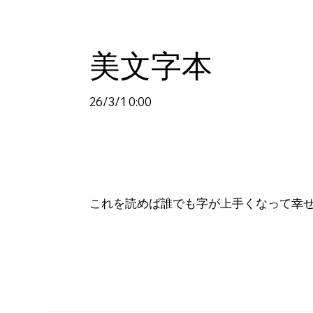
美文字本
26/3/1 0:00
これを読めば誰でも字が上手くなって幸